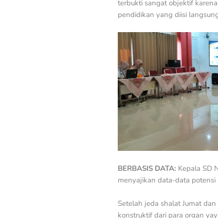
terbukti sangat objektif karen
pendidikan yang diisi langsun
BERBASIS DATA:
Kepala SD N
menyajikan data-data potensi
Setelah jeda shalat Jumat dan
konstruktif dari para organ ya