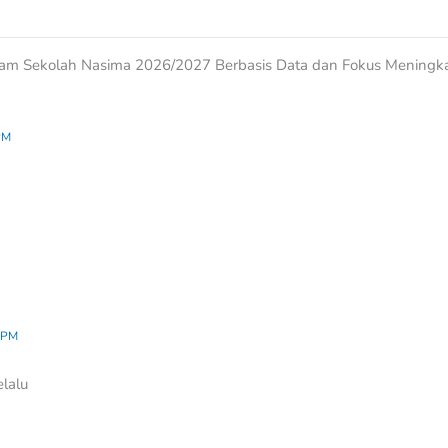
am Sekolah Nasima 2026/2027 Berbasis Data dan Fokus Meningka
PM
 PM
lalu