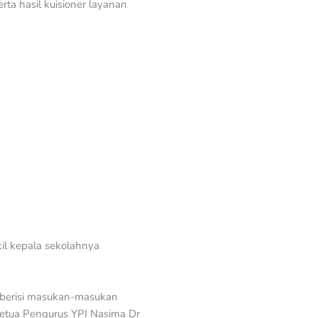
rta hasil kuisioner layanan
kil kepala sekolahnya
g berisi masukan-masukan
 Ketua Pengurus YPI Nasima Dr