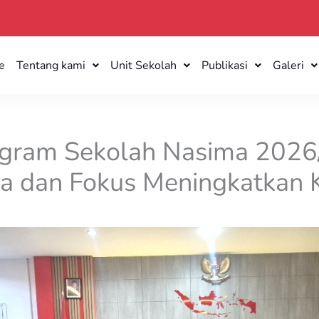
e
Tentang kami
Unit Sekolah
Publikasi
Galeri
ogram Sekolah Nasima 202
a dan Fokus Meningkatkan K