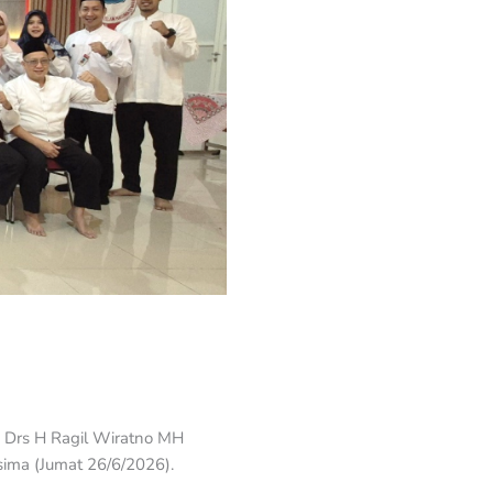
 Drs H Ragil Wiratno MH
asima (Jumat 26/6/2026).