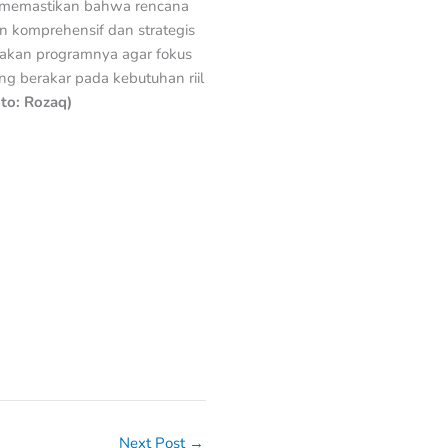
uk memastikan bahwa rencana
n komprehensif dan strategis
nakan programnya agar fokus
ng berakar pada kebutuhan riil
oto: Rozaq)
Next Post
→