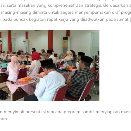
si serta masukan yang komprehensif dan strategis. Berdasarkan a
ja masing-masing diminta untuk segera menyempurnakan draf prog
i pada puncak kegiatan rapat kerja yang dijadwalkan pada Jumat (
rin menyimak presentasi rencana program sambil menyiapkan ma
ram.