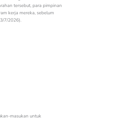
rahan tersebut, para pimpinan
ram kerja mereka, sebelum
3/7/2026).
sukan-masukan untuk