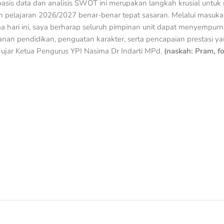
rbasis data dan analisis SWOT ini merupakan langkah krusial unt
 pelajaran 2026/2027 benar-benar tepat sasaran. Melalui masuka
a hari ini, saya berharap seluruh pimpinan unit dapat menyempur
anan pendidikan, penguatan karakter, serta pencapaian prestasi ya
 ujar Ketua Pengurus YPI Nasima Dr Indarti MPd.
(naskah: Pram, f