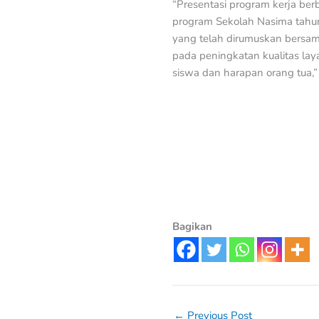
“Presentasi program kerja be
program Sekolah Nasima tahun
yang telah dirumuskan bersam
pada peningkatan kualitas lay
siswa dan harapan orang tua,”
Bagikan
←
Previous Post