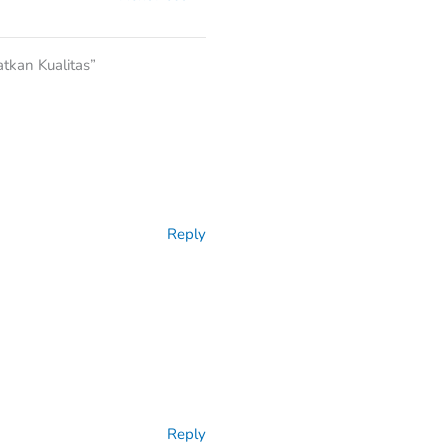
tkan Kualitas”
Reply
Reply