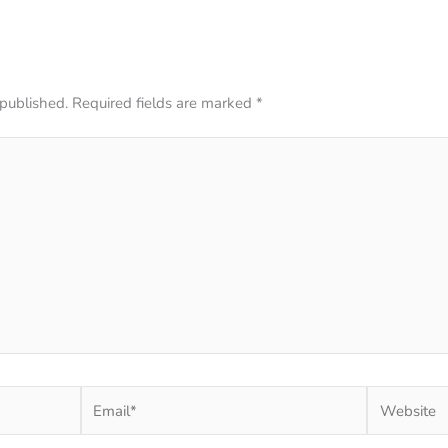
 published.
Required fields are marked
*
Email*
Website