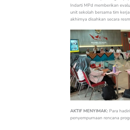
Indarti MPd memberikan evalua
unit sekolah bersama tim ker
akhirnya disahkan secara resm
AKTIF MENYIMAK:
Para hadi
penyempurnaan rencana prog